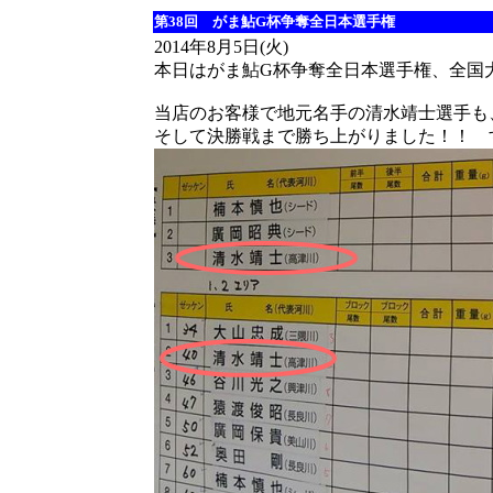
第38回 がま鮎G杯争奪全日本選手権
2014年8月5日(火)
本日はがま鮎G杯争奪全日本選手権、全国
当店のお客様で地元名手の清水靖士選手も
そして決勝戦まで勝ち上がりました！！ 