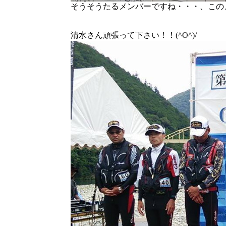
そうそうたるメンバーですね・・・、この
清水さん頑張って下さい！！(^O^)/