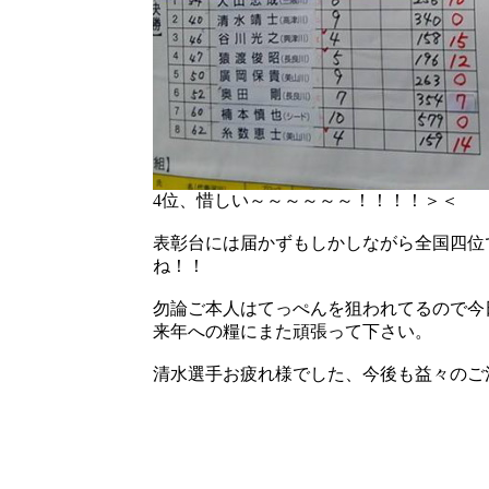
4位、惜しい～～～～～～！！！！＞＜
表彰台には届かずもしかしながら全国四位
ね！！
勿論ご本人はてっぺんを狙われてるので今
来年への糧にまた頑張って下さい。
清水選手お疲れ様でした、今後も益々のご