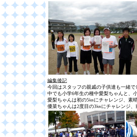
編集後記
今回はスタッフの親戚の子供達も一緒で
中でも小学6年生の種中愛梨ちゃんと、
愛梨ちゃんは初の5㎞にチャレンジ、素
優菜ちゃんは2度目の3㎞にチャレンジ、