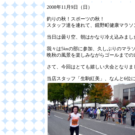
2008年11月9日（日）
釣りの秋！スポーツの秋！
スタッフ達を連れて、鏡野町健康マラソ
当日は曇り空、朝はかなり冷え込みまし
我々は5㎞の部に参加、久しぶりのマラ
晩秋の風景を楽しみながらゴールまでの
さて、今回はとても嬉しい大会となりま
当店スタッフ「生駒紅美」、なんと6位